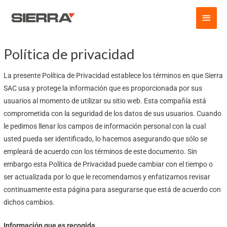
Skip
Main
to
content
Men
Política de privacidad
La presente Política de Privacidad establece los términos en que Sierra
SAC usa y protege la información que es proporcionada por sus
usuarios al momento de utilizar su sitio web. Esta compañía está
comprometida con la seguridad de los datos de sus usuarios. Cuando
le pedimos llenar los campos de información personal con la cual
usted pueda ser identificado, lo hacemos asegurando que sólo se
empleará de acuerdo con los términos de este documento. Sin
embargo esta Política de Privacidad puede cambiar con el tiempo o
ser actualizada por lo que le recomendamos y enfatizamos revisar
continuamente esta página para asegurarse que está de acuerdo con
dichos cambios.
Información que es recogida