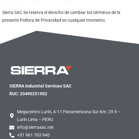
Sierra SAC Se reserva el derecho de cambiar los términos de la
presente Política de Privacidad en cualquier momento.
SIERRA Industrial Services SAC
RUC: 20490251902
Megacentro Lurín, A-11 Panamericana Sur Km. 29.5 –
Lurín Lima – PERU
info@sierrasac.net
+51 961 763 940