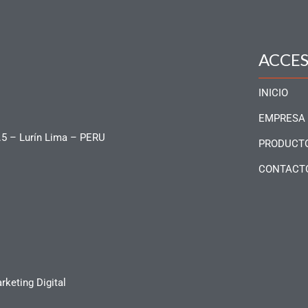
ACCE
INICIO
EMPRESA
.5 – Lurín Lima – PERU
PRODUCT
CONTACT
keting Digital