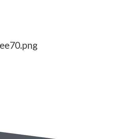
7ee70.png