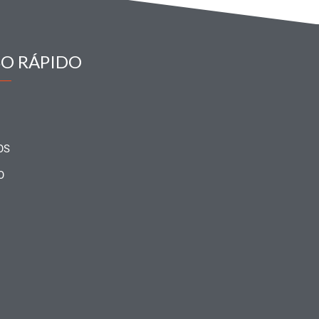
SO RÁPIDO
OS
O