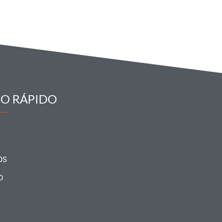
SO RÁPIDO
OS
O