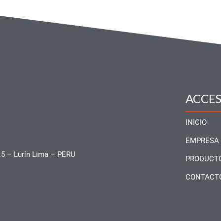
ACCE
INICIO
EMPRESA
.5 – Lurín Lima – PERU
PRODUCT
CONTACT