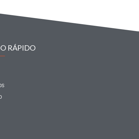
SO RÁPIDO
OS
O