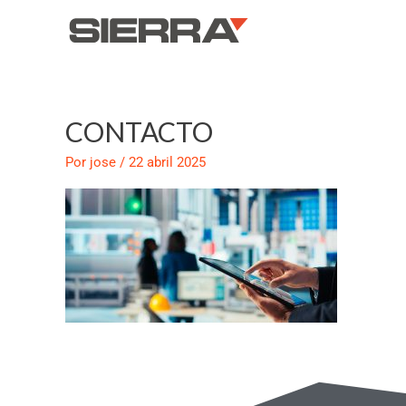
Ir
al
contenido
CONTACTO
Por
jose
/
22 abril 2025