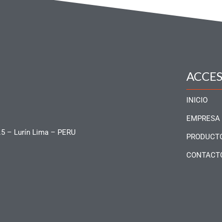
ACCE
INICIO
EMPRESA
.5 – Lurín Lima – PERU
PRODUCT
CONTACT