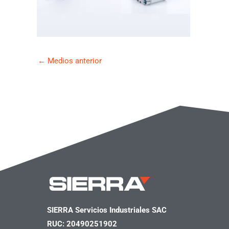
←
Medios anterior
SIERRA Servicios Industriales SAC
RUC: 20490251902