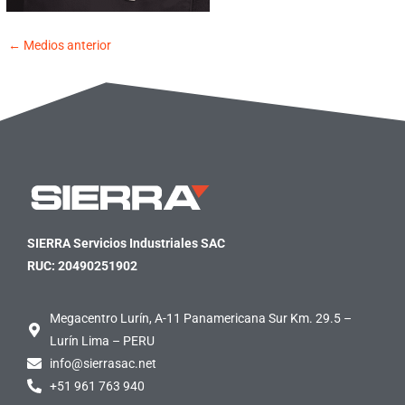
←
Medios anterior
SIERRA Servicios Industriales SAC
RUC: 20490251902
Megacentro Lurín, A-11 Panamericana Sur Km. 29.5 –
Lurín Lima – PERU
info@sierrasac.net
+51 961 763 940