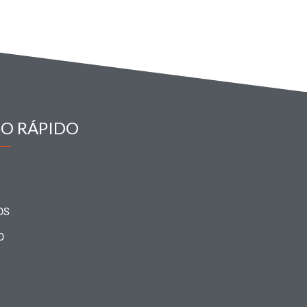
SO RÁPIDO
OS
O