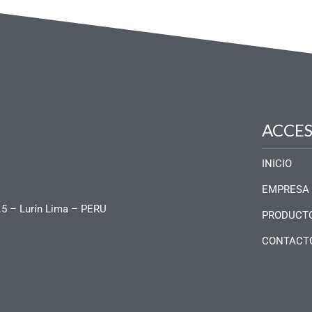
ACCE
INICIO
EMPRESA
.5 – Lurín Lima – PERU
PRODUCT
CONTACT