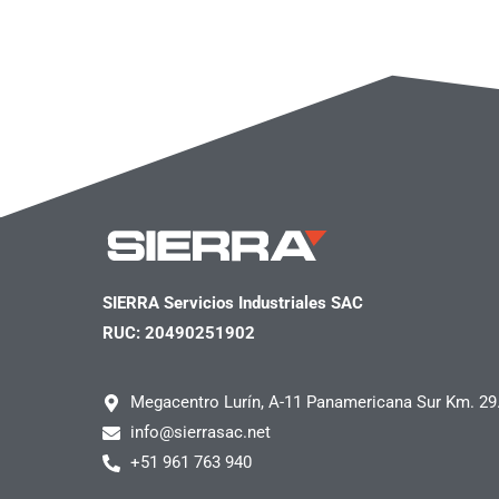
SIERRA Servicios Industriales SAC
RUC: 20490251902
Megacentro Lurín, A-11 Panamericana Sur Km. 29
info@sierrasac.net
+51 961 763 940