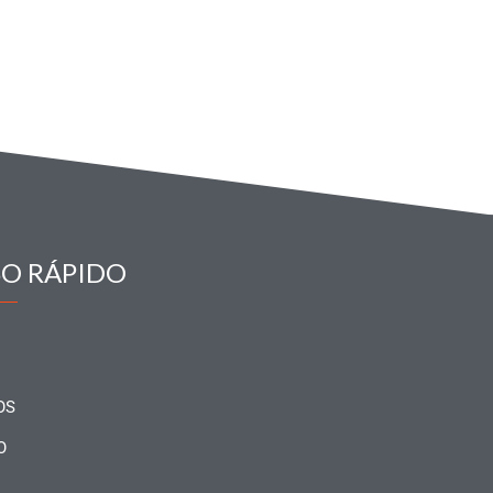
SO RÁPIDO
OS
O