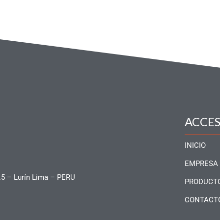
ACCE
INICIO
EMPRESA
.5 – Lurín Lima – PERU
PRODUCT
CONTACT