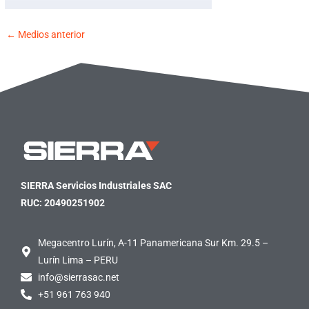
←
Medios anterior
SIERRA Servicios Industriales SAC
RUC: 20490251902
Megacentro Lurín, A-11 Panamericana Sur Km. 29.5 –
Lurín Lima – PERU
info@sierrasac.net
+51 961 763 940