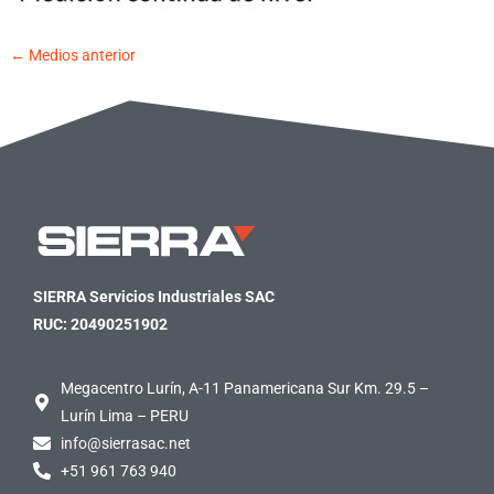
←
Medios anterior
SIERRA Servicios Industriales SAC
RUC: 20490251902
Megacentro Lurín, A-11 Panamericana Sur Km. 29.5 –
Lurín Lima – PERU
info@sierrasac.net
+51 961 763 940