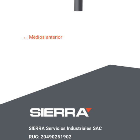
←
Medios anterior
SIERRA Servicios Industriales SAC
RUC: 20490251902