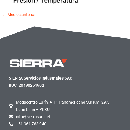
←
Medios anterior
SIERRA Servicios Industriales SAC
RUC: 20490251902
Megacentro Lurín, A-11 Panamericana Sur Km. 29.5 –
Lurín Lima – PERU
info@sierrasac.net
+51 961 763 940