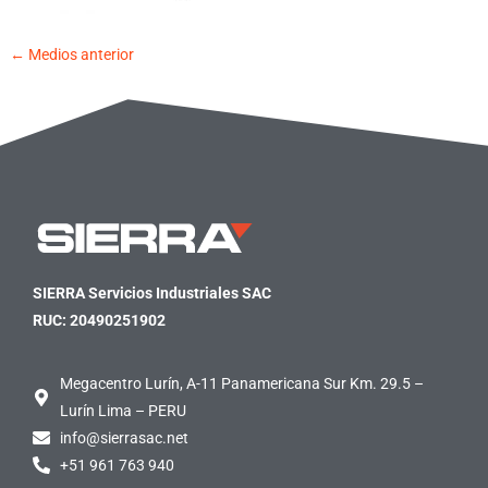
←
Medios anterior
SIERRA Servicios Industriales SAC
RUC: 20490251902
Megacentro Lurín, A-11 Panamericana Sur Km. 29.5 –
Lurín Lima – PERU
info@sierrasac.net
+51 961 763 940