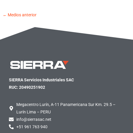
←
Medios anterior
SIERRA Servicios Industriales SAC
RUC: 20490251902
Megacentro Lurín, A-11 Panamericana Sur Km. 29.5 –
Lurín Lima – PERU
info@sierrasac.net
+51 961 763 940