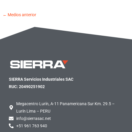
←
Medios anterior
SIERRA Servicios Industriales SAC
RUC: 20490251902
Megacentro Lurín, A-11 Panamericana Sur Km. 29.5 –
Lurín Lima – PERU
info@sierrasac.net
+51 961 763 940