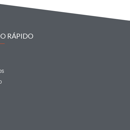
SO RÁPIDO
OS
O