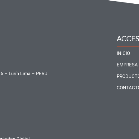
ACCE
INICIO
EMPRESA
.5 – Lurín Lima – PERU
PRODUCT
CONTACT