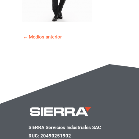
←
Medios anterior
SIERRA Servicios Industriales SAC
RUC: 20490251902