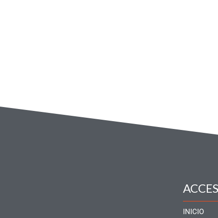
ACCE
INICIO